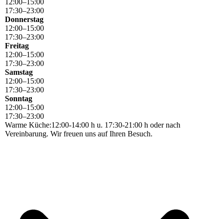
12
:
00
–
15
:
00
17
:
30
–
23
:
00
Donnerstag
12
:
00
–
15
:
00
17
:
30
–
23
:
00
Freitag
12
:
00
–
15
:
00
17
:
30
–
23
:
00
Samstag
12
:
00
–
15
:
00
17
:
30
–
23
:
00
Sonntag
12
:
00
–
15
:
00
17
:
30
–
23
:
00
Warme Küche:12:00-14:00 h u. 17:30-21:00 h oder nach
Vereinbarung. Wir freuen uns auf Ihren Besuch.