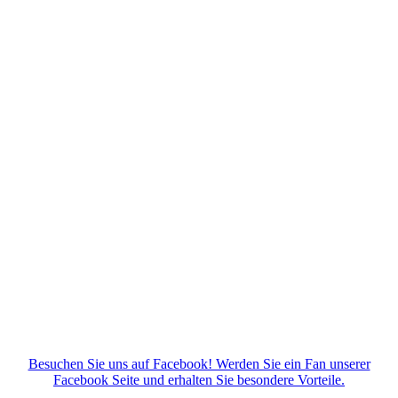
Besuchen Sie uns auf Facebook! Werden Sie ein Fan unserer
Facebook Seite und erhalten Sie besondere Vorteile.